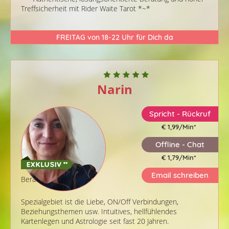
Treffsicherheit mit Rider Waite Tarot *~*
FREITAG von 18-22 Uhr für Dich da
Narin
Spricht - Rückruf
€ 1,99/Min
*
Offline - Chat
€ 1,79/Min
*
Email schreiben
Berater-ID: 667
Spezialgebiet ist die Liebe, ON/Off Verbindungen,
Beziehungsthemen usw. Intuitives, hellfühlendes
Kartenlegen und Astrologie seit fast 20 Jahren.