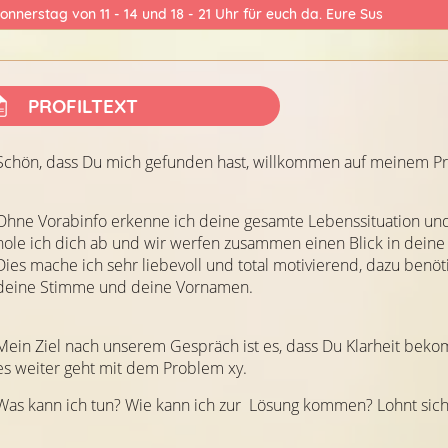
onnerstag von 11 - 14 und 18 - 21 Uhr für euch da. Eure Sus
PROFILTEXT
Schön, dass Du mich gefunden hast, willkommen auf meinem Pro
Ohne Vorabinfo erkenne ich deine gesamte Lebenssituation un
hole ich dich ab und wir werfen zusammen einen Blick in deine
Dies mache ich sehr liebevoll und total motivierend, dazu benöt
deine Stimme und deine Vornamen.
Mein Ziel nach unserem Gespräch ist es, dass Du Klarheit beko
es weiter geht mit dem Problem xy.
Was kann ich tun? Wie kann ich zur
Lösung kommen? Lohnt sich