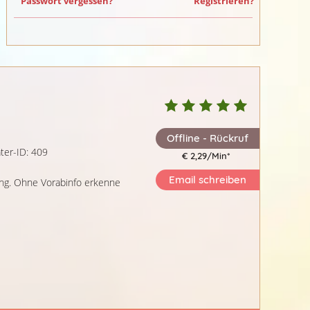
Passwort vergessen?
Registrieren?
Offline - Rückruf
ter-ID: 409
€ 2,29/Min
*
Email schreiben
ng. Ohne Vorabinfo erkenne