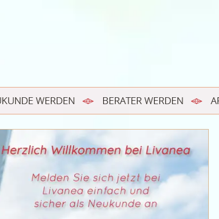
UKUNDE WERDEN
BERATER WERDEN
A