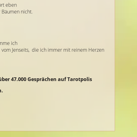
ört eben
 Bäumen nicht.
omme ich
n
vom Jenseits,
die ich immer mit reinem Herzen
ber 47.000 Gesprächen auf Tarotpolis
n.