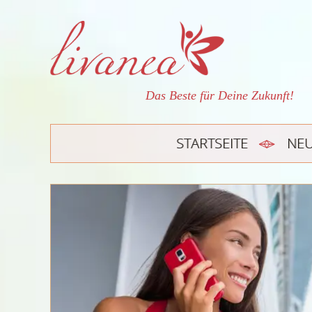
Das Beste für Deine Zukunft!
STARTSEITE
NE