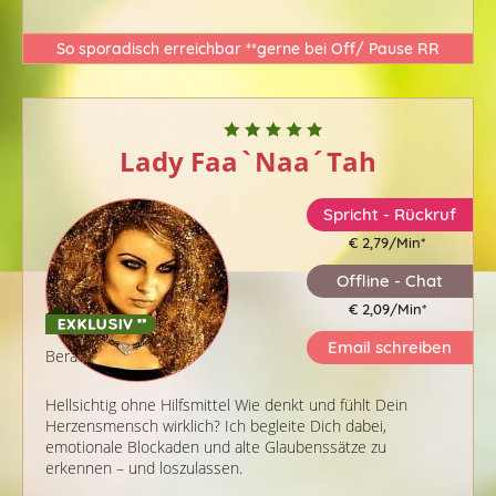
So sporadisch erreichbar **gerne bei Off/ Pause RR
Lady Faa`Naa´Tah
Spricht - Rückruf
€ 2,79/Min
*
Offline - Chat
€ 2,09/Min
*
Email schreiben
Berater-ID: 176
Hellsichtig ohne Hilfsmittel Wie denkt und fühlt Dein
Herzensmensch wirklich? Ich begleite Dich dabei,
emotionale Blockaden und alte Glaubenssätze zu
erkennen – und loszulassen.