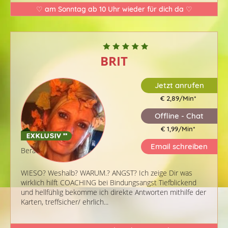
♡ am Sonntag ab 10 Uhr wieder für dich da ♡
BRIT
Jetzt anrufen
€ 2,89/Min
*
Offline - Chat
€ 1,99/Min
*
Email schreiben
Berater-ID: 295
WIESO? Weshalb? WARUM.? ANGST? Ich zeige Dir was
wirklich hilft
COACHING bei Bindungsangst
Tiefblickend
und hellfühlig bekomme ich direkte Antworten mithilfe der
Karten, treffsicher/ ehrlich...