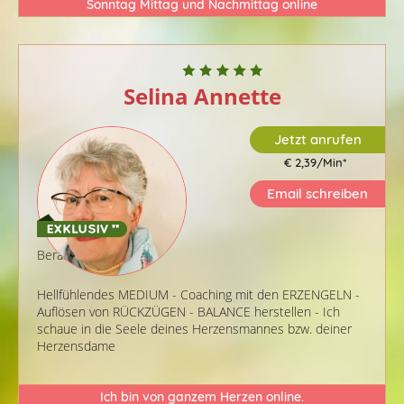
Sonntag Mittag und Nachmittag online
Selina Annette
Jetzt anrufen
€ 2,39/Min
*
Email schreiben
Berater-ID: 735
Hellfühlendes MEDIUM - Coaching mit den ERZENGELN -
Auflösen von RÜCKZÜGEN - BALANCE herstellen - Ich
schaue in die Seele deines Herzensmannes bzw. deiner
Herzensdame
Ich bin von ganzem Herzen online.