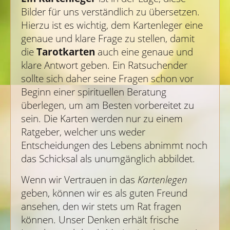
Bilder für uns verständlich zu übersetzen.
Hierzu ist es wichtig, dem Kartenleger eine
genaue und klare Frage zu stellen, damit
die
Tarotkarten
auch eine genaue und
klare Antwort geben. Ein Ratsuchender
sollte sich daher seine Fragen schon vor
Beginn einer spirituellen Beratung
überlegen, um am Besten vorbereitet zu
sein. Die Karten werden nur zu einem
Ratgeber, welcher uns weder
Entscheidungen des Lebens abnimmt noch
das Schicksal als unumgänglich abbildet.
Wenn wir Vertrauen in das
Kartenlegen
geben, können wir es als guten Freund
ansehen, den wir stets um Rat fragen
können. Unser Denken erhält frische