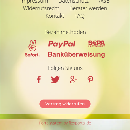
Impressum
Datenschutz
AGB
Widerrufsrecht
Berater werden
Kontakt
FAQ
Bezahlmethoden
Folgen Sie uns
Vertrag widerrufen
Portalsystem by flexportal.de