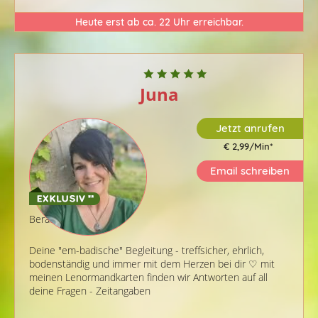
Heute erst ab ca. 22 Uhr erreichbar.
Juna
Jetzt anrufen
€ 2,99/Min
*
Email schreiben
Berater-ID: 509
Deine "em-badische" Begleitung - treffsicher, ehrlich,
bodenständig und immer mit dem Herzen bei dir ♡ mit
meinen Lenormandkarten finden wir Antworten auf all
deine Fragen - Zeitangaben