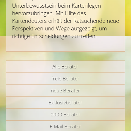
Unterbewusstsein beim Kartenlegen
hervorzubringen. Mit Hilfe des
Kartendeuters erhält der Ratsuchende neue
Perspektiven und Wege aufgezeigt, um
richtige Entscheidungen zu treffen.
Alle Berater
freie Berater
neue Berater
Exklusivberater
0900 Berater
E-Mail Berater