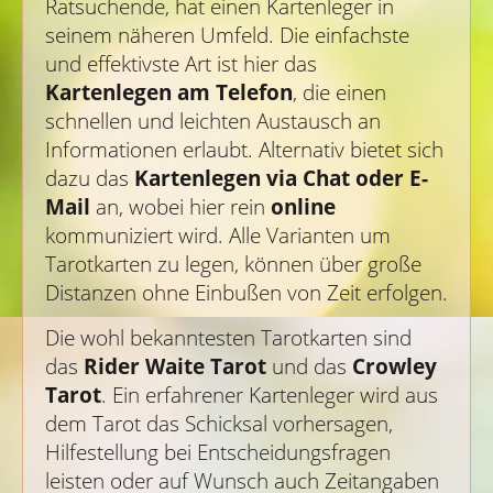
Ratsuchende, hat einen Kartenleger in
seinem näheren Umfeld. Die einfachste
und effektivste Art ist hier das
Kartenlegen am Telefon
, die einen
schnellen und leichten Austausch an
Informationen erlaubt. Alternativ bietet sich
dazu das
Kartenlegen via Chat oder E-
Mail
an, wobei hier rein
online
kommuniziert wird. Alle Varianten um
Tarotkarten zu legen, können über große
Distanzen ohne Einbußen von Zeit erfolgen.
Die wohl bekanntesten Tarotkarten sind
das
Rider Waite Tarot
und das
Crowley
Tarot
. Ein erfahrener Kartenleger wird aus
dem Tarot das Schicksal vorhersagen,
Hilfestellung bei Entscheidungsfragen
leisten oder auf Wunsch auch Zeitangaben