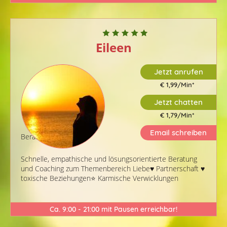
Eileen
Jetzt anrufen
€ 1,99/Min
*
Jetzt chatten
€ 1,79/Min
*
Email schreiben
Berater-ID: 405
Schnelle, empathische und lösungsorientierte Beratung
und Coaching zum Themenbereich Liebe♥️ Partnerschaft ♥️
toxische Beziehungen⭐️ Karmische Verwicklungen
Ca. 9:00 - 21:00 mit Pausen erreichbar!