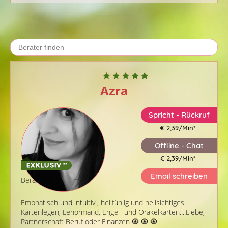
Azra
Spricht - Rückruf
€ 2,39/Min
*
Offline - Chat
€ 2,39/Min
*
Email schreiben
Berater-ID: 021
Emphatisch und intuitiv , hellfühlig und hellsichtiges
Kartenlegen, Lenormand, Engel- und Orakelkarten....Liebe,
Partnerschaft Beruf oder Finanzen 🧿 🧿 🧿