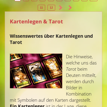
11
12
Kartenlegen & Tarot
Wissenswertes über Kartenlegen und
Tarot
Die Hinweise,
welche uns das
Tarot
beim
Deuten mitteilt,
werden durch
Bilder in
Kombination
mit Symbolen auf den Karten dargestellt.
Ein Kartenleger
ist in der Lage, diese