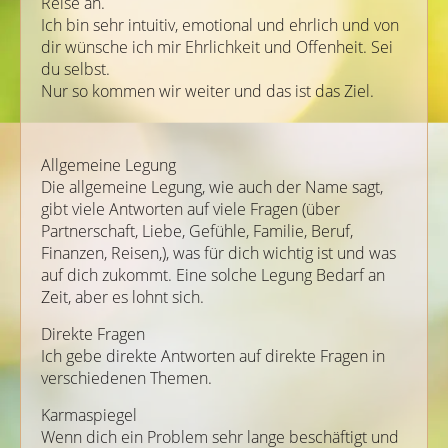
Reise an.
Ich bin sehr intuitiv, emotional und ehrlich und von
dir wünsche ich mir Ehrlichkeit und Offenheit. Sei
du selbst.
Nur so kommen wir weiter und das ist das Ziel.
Allgemeine Legung
Die allgemeine Legung, wie auch der Name sagt,
gibt viele Antworten auf viele Fragen (über
Partnerschaft, Liebe, Gefühle, Familie, Beruf,
Finanzen, Reisen,), was für dich wichtig ist und was
auf dich zukommt. Eine solche Legung Bedarf an
Zeit, aber es lohnt sich.
Direkte Fragen
Ich gebe direkte Antworten auf direkte Fragen in
verschiedenen Themen.
Karmaspiegel
Wenn dich ein Problem sehr lange beschäftigt und