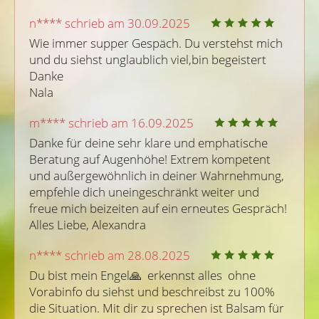
n**** schrieb am 30.09.2025
Wie immer supper Gespäch. Du verstehst mich 
und du siehst unglaublich viel,bin begeistert

Danke

Nala
m**** schrieb am 16.09.2025
Danke für deine sehr klare und emphatische 
Beratung auf Augenhöhe! Extrem kompetent 
und außergewöhnlich in deiner Wahrnehmung, 
empfehle dich uneingeschränkt weiter und 
freue mich beizeiten auf ein erneutes Gespräch! 
Alles Liebe, Alexandra 
n**** schrieb am 28.08.2025
Du bist mein Engel🙏  erkennst alles  ohne 
Vorabinfo du siehst und beschreibst zu 100% 
die Situation. Mit dir zu sprechen ist Balsam für 