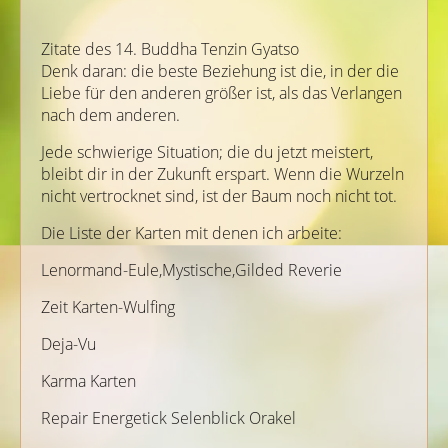
Zitate des 14. Buddha Tenzin Gyatso
Denk daran: die beste Beziehung ist die, in der die
Liebe für den anderen größer ist, als das Verlangen
nach dem anderen.
Jede schwierige Situation; die du jetzt meistert,
bleibt dir in der Zukunft erspart. Wenn die Wurzeln
nicht vertrocknet sind, ist der Baum noch nicht tot.
Die Liste der Karten mit denen ich arbeite:
Lenormand-Eule,Mystische,Gilded Reverie
Zeit Karten-Wulfing
Deja-Vu
Karma Karten
Repair Energetick Selenblick Orakel