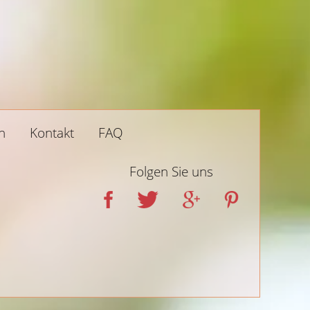
unterstütze Dich.
n
Kontakt
FAQ
Folgen Sie uns