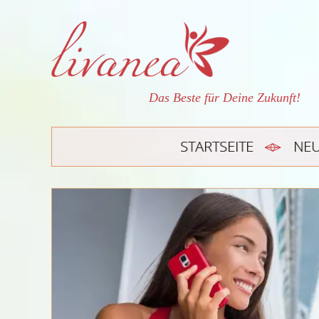
Das Beste für Deine Zukunft!
STARTSEITE
NE