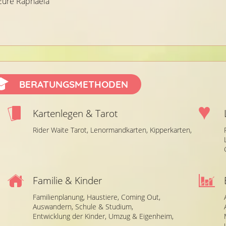
Eure Raphaela
BERATUNGSMETHODEN
Kartenlegen & Tarot
Rider Waite Tarot,
Lenormandkarten,
Kipperkarten,
Familie & Kinder
Familienplanung,
Haustiere,
Coming Out,
Auswandern,
Schule & Studium,
Entwicklung der Kinder,
Umzug & Eigenheim,