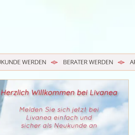
UKUNDE WERDEN
BERATER WERDEN
A