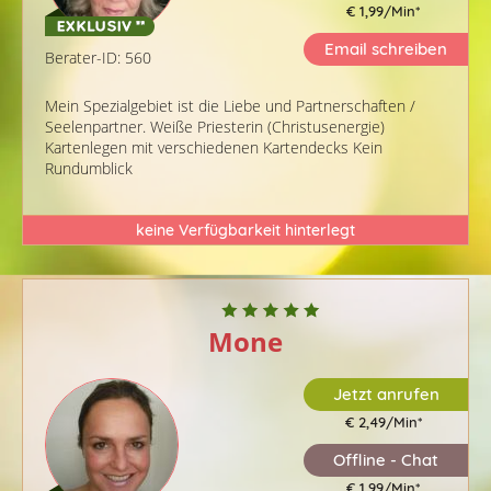
€ 1,99/Min
*
Email schreiben
Berater-ID: 560
Mein Spezialgebiet ist die Liebe und Partnerschaften /
Seelenpartner. Weiße Priesterin (Christusenergie)
Kartenlegen mit verschiedenen Kartendecks Kein
Rundumblick
keine Verfügbarkeit hinterlegt
Mone
Jetzt anrufen
€ 2,49/Min
*
Offline - Chat
€ 1,99/Min
*