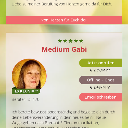
Liebe zu meiner Berufung von Herzen gerne da für Dich.
️von Herzen für Euch da ️
Medium Gabi
Jetzt anrufen
€ 2,39/Min
*
Offline - Chat
€ 2,49/Min
*
Email schreiben
Berater-ID: 170
Ich berate bewusst bodenständig und begleite dich durch
deine Lebensveränderung in dein neues Sein - Neue
Wege gehen nach Burnout * Tierkommunikation,