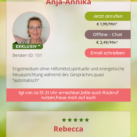
Anja-Annika
Jetzt anrufen
€ 1,99/Min
*
Offline - Chat
€ 2,49/Min
*
Email schreiben
Berater-ID: 151
Engelmedium ohne Hilfsmittel,spirituelle und energetische
Neuausrichtung während des Gespräches,quasi
"automatisch"
tgl.von ca.13-21 Uhr erreichbar,bitte auch Rückruf
nutzen,freue mich auf euch
Rebecca