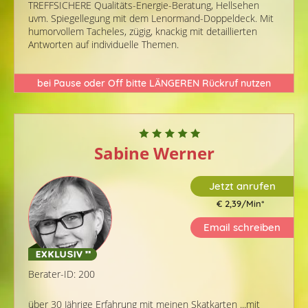
TREFFSICHERE Qualitäts-Energie-Beratung, Hellsehen
uvm. Spiegellegung mit dem Lenormand-Doppeldeck. Mit
humorvollem Tacheles, zügig, knackig mit detaillierten
Antworten auf individuelle Themen.
bei Pause oder Off bitte LÄNGEREN Rückruf nutzen
Sabine Werner
Jetzt anrufen
€ 2,39/Min
*
Email schreiben
Berater-ID: 200
über 30 Jährige Erfahrung mit meinen Skatkarten ...mit