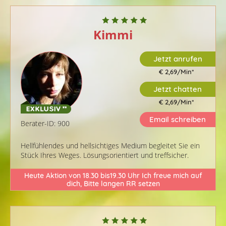
Kimmi
Jetzt anrufen
€ 2,69/Min
*
Jetzt chatten
€ 2,69/Min
*
Email schreiben
Berater-ID: 900
Hellfühlendes und hellsichtiges Medium begleitet Sie ein
Stück Ihres Weges. Lösungsorientiert und treffsicher.
Heute Aktion von 18.30 bis19.30 Uhr Ich freue mich auf
dich, Bitte langen RR setzen