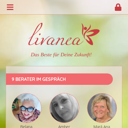
Das Beste für Deine Zukunft!
9 BERATER IM GESPRÄCH
Belana
Amber
Mará Ana