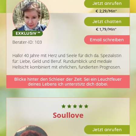
Jetzt anrufen
€ 2,29/Min
*
Jetzt chatten
€ 1,79/Min
*
Email schreiben
Berater-ID: 103
Hallo! 40 Jahre mit Herz und Seele für dich da. Spezialistin
für: Liebe, Geld und Beruf. Rundumblick und mediale
Hellsicht kombiniert mit ehrlichen, fundierten Prognosen.
Blicke hinter den Schleier der Zeit. Sei ein Leuchtfeuer
deines Lebens ich unterstütz dich dabei.
Soullove
Jetzt anrufen