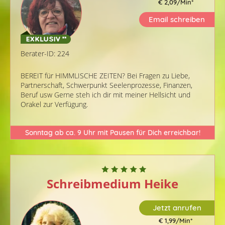
€ 2,09/Min
*
Email schreiben
Berater-ID: 224
BEREIT für HIMMLISCHE ZEITEN? Bei Fragen zu Liebe,
Partnerschaft, Schwerpunkt Seelenprozesse, Finanzen,
Beruf usw Gerne steh ich dir mit meiner Hellsicht und
Orakel zur Verfügung.
Sonntag ab ca. 9 Uhr mit Pausen für Dich erreichbar!
Schreibmedium Heike
Jetzt anrufen
€ 1,99/Min
*