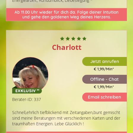
Energiearbeit, Rundumblick, Liebeslegung *
Ab 11.00 Uhr wieder für dich da. Folge deiner Intuition
und gehe den goldenen Weg deines Herzens.
Charlott
Jetzt anrufen
€ 1,99/Min
*
Offline - Chat
€ 1,99/Min
*
Email schreiben
Berater-ID: 337
Schnell,ehrlich tiefblickend mit Zeitangaben,bunt gemischt
sind meine Beratungen mit verschiedenen Karten und der
traumhaften Energien. Lebe Glücklich !