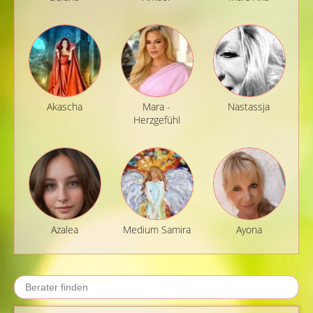
Akascha
Mara -
Nastassja
Herzgefühl
Azalea
Medium Samira
Ayona