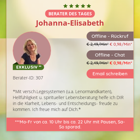
Johanna-Elisabeth
Offline - Rückruf
€ 2,49/Min
*
€ 0,98/Min
*
Offline - Chat
€ 2,49/Min
*
€ 0,98/Min
*
Email schreiben
Berater-ID: 307
*Mit versch.Legesystemen (u.a. Lenormandkarten),
Hellfühligkeit u. spiritueller Lebensberatung helfe ich DIR
in die Klarheit, Lebens- und Entscheidungs- freude zu
kommen. Ich freue mich auf Dich.*
***Mo-Fr von ca. 10 Uhr bis ca. 22 Uhr mit Pausen, Sa-
So sporad.