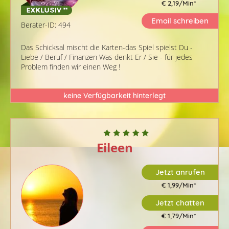
€ 2,19/Min
*
Email schreiben
Berater-ID: 494
Das Schicksal mischt die Karten-das Spiel spielst Du -
Liebe / Beruf / Finanzen Was denkt Er / Sie - für jedes
Problem finden wir einen Weg !
keine Verfügbarkeit hinterlegt
Eileen
Jetzt anrufen
€ 1,99/Min
*
Jetzt chatten
€ 1,79/Min
*