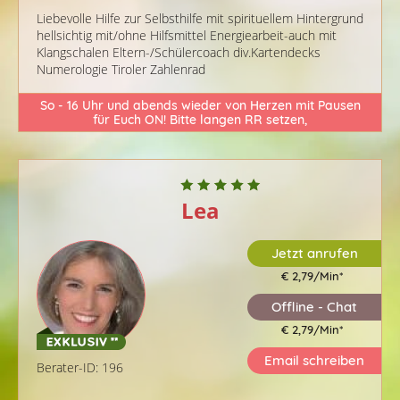
Liebevolle Hilfe zur Selbsthilfe mit spirituellem Hintergrund
hellsichtig mit/ohne Hilfsmittel Energiearbeit-auch mit
Klangschalen Eltern-/Schülercoach div.Kartendecks
Numerologie Tiroler Zahlenrad
So - 16 Uhr und abends wieder von Herzen mit Pausen
für Euch ON! Bitte langen RR setzen,
Lea
Jetzt anrufen
€ 2,79/Min
*
Offline - Chat
€ 2,79/Min
*
Email schreiben
Berater-ID: 196