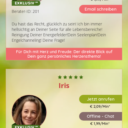
Email schreiben
Berater-ID: 201
Du hast das Recht, glücklich zu sein! Ich bin immer
hellsichtig an Deiner Seite für alle Lebensbereiche!
Reinigung Deiner Energiefelder!Dein Seelenplan!Dein
Engelchanneling! Deine Frage!
Für Dich mit Herz und Freude: Der direkte Blick auf
Dein ganz persönliches Herzensthema!
Iris
Jetzt anrufen
€ 2,09/Min
*
Offline - Chat
€ 1,99/Min
*