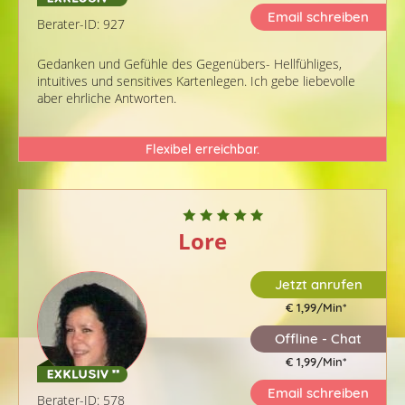
Email schreiben
Berater-ID: 927
Gedanken und Gefühle des Gegenübers- Hellfühliges,
intuitives und sensitives Kartenlegen. Ich gebe liebevolle
aber ehrliche Antworten.
Flexibel erreichbar.
Lore
Jetzt anrufen
€ 1,99/Min
*
Offline - Chat
€ 1,99/Min
*
Email schreiben
Berater-ID: 578