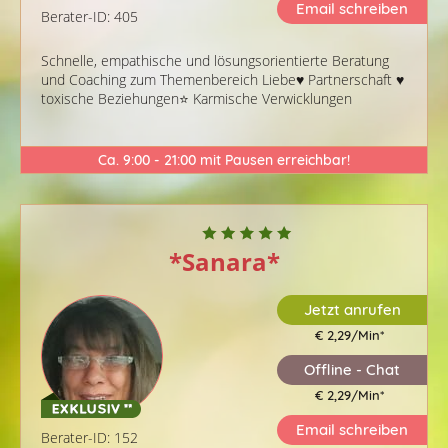
Email schreiben
Berater-ID: 405
Schnelle, empathische und lösungsorientierte Beratung
und Coaching zum Themenbereich Liebe♥️ Partnerschaft ♥️
toxische Beziehungen⭐️ Karmische Verwicklungen
Ca. 9:00 - 21:00 mit Pausen erreichbar!
*Sanara*
Jetzt anrufen
€ 2,29/Min
*
Offline - Chat
€ 2,29/Min
*
Email schreiben
Berater-ID: 152