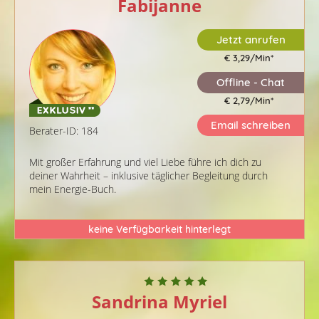
Fabijanne
Jetzt anrufen
€ 3,29/Min
*
Offline - Chat
€ 2,79/Min
*
Email schreiben
Berater-ID: 184
Mit großer Erfahrung und viel Liebe führe ich dich zu
deiner Wahrheit – inklusive täglicher Begleitung durch
mein Energie-Buch.
keine Verfügbarkeit hinterlegt
Sandrina Myriel