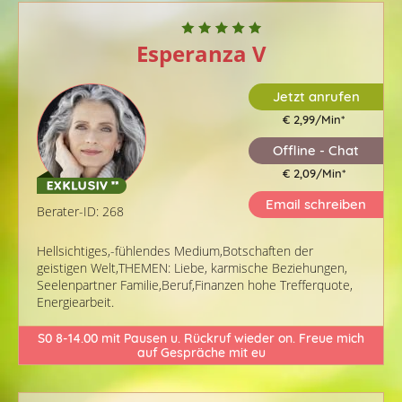
Esperanza V
Jetzt anrufen
€ 2,99/Min
*
Offline - Chat
€ 2,09/Min
*
Email schreiben
Berater-ID: 268
Hellsichtiges,-fühlendes Medium,Botschaften der
geistigen Welt,THEMEN: Liebe, karmische Beziehungen,
Seelenpartner Familie,Beruf,Finanzen hohe Trefferquote,
Energiearbeit.
S0 8-14.00 mit Pausen u. Rückruf wieder on. Freue mich
auf Gespräche mit eu