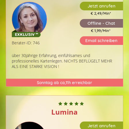
Jetzt anrufen
€ 2,49/Min
*
Offline - Chat
€ 1,99/Min
*
Email schreiben
Berater-ID: 746
über 30jährige Erfahrung, einfühlsames und
professionelles Kartenlegen. NICHTS BEFLÜGELT MEHR
ALS EINE STARKE VISION !
Sonntag ab ca,11h erreichbar
Lumina
Jetzt anrufen