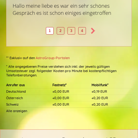
Hallo meine liebe es war ein sehr schönes 
Gespräch es ist schon einiges eingetroffen
1
2
3
4
** Exklusiv auf den
AstroGroup-Portalen
* Alle angegebenen Preise verstehen sich inkl. der jeweils gültigen
Umsatzsteuer zzgl. folgender Kosten pro Minute bei kostenpflichtigen
Telefonberatungen.
Anrufer aus
Festnetz*
Mobilfunk*
Deutschland
+0,00 EUR
+0,19 EUR
Österreich
+0,00 EUR
+0,20 EUR
Schweiz
+0,00 EUR
+0,20 EUR
Alle anzeigen