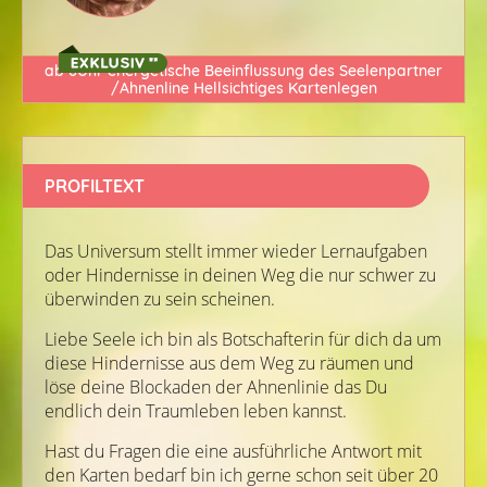
ab 8Uhr energetische Beeinflussung des Seelenpartner
/Ahnenline Hellsichtiges Kartenlegen
PROFILTEXT
Das Universum stellt immer wieder Lernaufgaben
oder Hindernisse in deinen Weg die nur schwer zu
überwinden zu sein scheinen.
Liebe Seele ich bin als Botschafterin für dich da um
diese Hindernisse aus dem Weg zu räumen und
löse deine Blockaden der Ahnenlinie das Du
endlich dein Traumleben leben kannst.
Hast du Fragen die eine ausführliche Antwort mit
den Karten bedarf bin ich gerne schon seit über 20