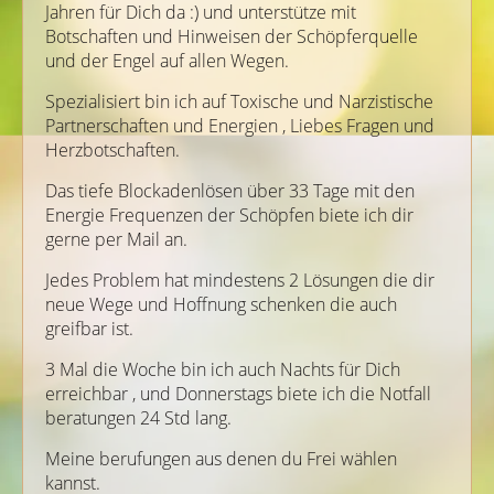
Jahren für Dich da :) und unterstütze mit
Botschaften und Hinweisen der Schöpferquelle
und der Engel auf allen Wegen.
Spezialisiert bin ich auf Toxische und Narzistische
Partnerschaften und Energien , Liebes Fragen und
Herzbotschaften.
Das tiefe Blockadenlösen über 33 Tage mit den
Energie Frequenzen der Schöpfen biete ich dir
gerne per Mail an.
Jedes Problem hat mindestens 2 Lösungen die dir
neue Wege und Hoffnung schenken die auch
greifbar ist.
3 Mal die Woche bin ich auch Nachts für Dich
erreichbar , und Donnerstags biete ich die Notfall
beratungen 24 Std lang.
Meine berufungen aus denen du Frei wählen
kannst.