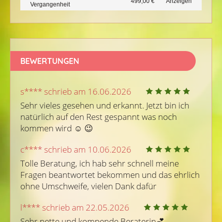
499,00 €
Anzeigen
Vergangenheit
BEWERTUNGEN
s**** schrieb am 16.06.2026
Sehr vieles gesehen und erkannt. Jetzt bin ich 
natürlich auf den Rest gespannt was noch 
kommen wird ☺ ️😉 
c**** schrieb am 10.06.2026
Tolle Beratung, ich hab sehr schnell meine 
Fragen beantwortet bekommen und das ehrlich 
ohne Umschweife, vielen Dank dafür
l**** schrieb am 22.05.2026
Sehr nette und kompende Beraterin💕 