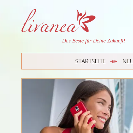
Das Beste für Deine Zukunft!
STARTSEITE
NE