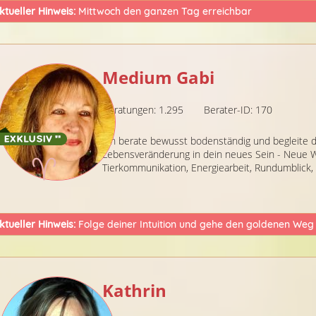
ktueller Hinweis:
Mittwoch den ganzen Tag erreichbar
Medium Gabi
Beratungen: 1.295
Berater-ID: 170
Ich berate bewusst bodenständig und begleite d
Lebensveränderung in dein neues Sein - Neue 
Tierkommunikation, Energiearbeit, Rundumblick,
ktueller Hinweis:
Folge deiner Intuition und gehe den goldenen Weg
Kathrin