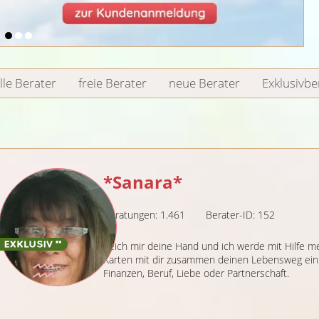
lle Berater
freie Berater
neue Berater
Exklusivbe
*Sanara*
Beratungen: 1.461
Berater-ID: 152
Reich mir deine Hand und ich werde mit Hilfe 
Karten mit dir zusammen deinen Lebensweg ein 
Finanzen, Beruf, Liebe oder Partnerschaft.