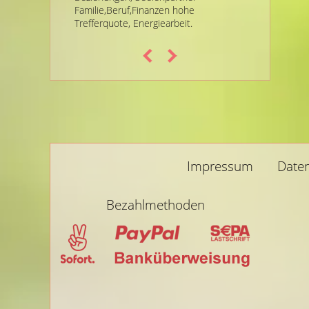
Familie,Beruf,Finanzen hohe
System-a
Trefferquote, Energiearbeit.
KARMA-Le
Impressum
Date
Bezahlmethoden