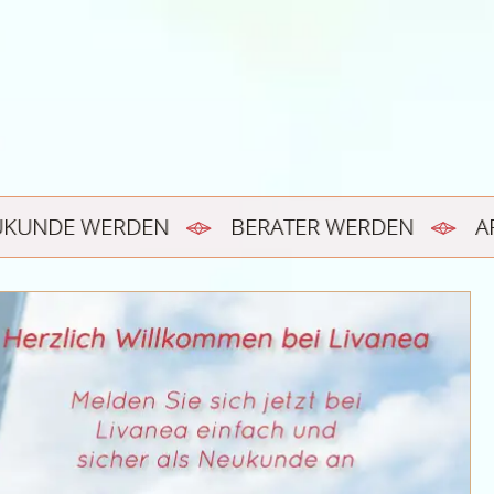
UKUNDE WERDEN
BERATER WERDEN
A