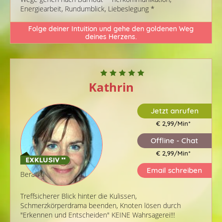
Energiearbeit, Rundumblick, Liebeslegung *
Folge deiner Intuition und gehe den goldenen Weg
deines Herzens.
Kathrin
Jetzt anrufen
€ 2,99/Min
*
Offline - Chat
€ 2,99/Min
*
Email schreiben
Berater-ID: 120
Treffsicherer Blick hinter die Kulissen,
Schmerzkörperdrama beenden, Knoten lösen durch
"Erkennen und Entscheiden" KEINE Wahrsagerei!!!