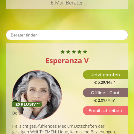
E-Mail Berater
Esperanza V
Jetzt anrufen
€ 3,29/Min
*
Offline - Chat
€ 2,09/Min
*
Email schreiben
Berater-ID: 268
Hellsichtiges,-fühlendes Medium,Botschaften der
geistigen Welt,THEMEN: Liebe, karmische Beziehungen,