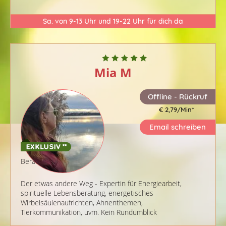
Sa. von 9-13 Uhr und 19-22 Uhr für dich da
Mia M
Offline - Rückruf
€ 2,79/Min
*
Email schreiben
Berater-ID: 985
Der etwas andere Weg - Expertin für Energiearbeit,
spirituelle Lebensberatung, energetisches
Wirbelsäulenaufrichten, Ahnenthemen,
Tierkommunikation, uvm. Kein Rundumblick