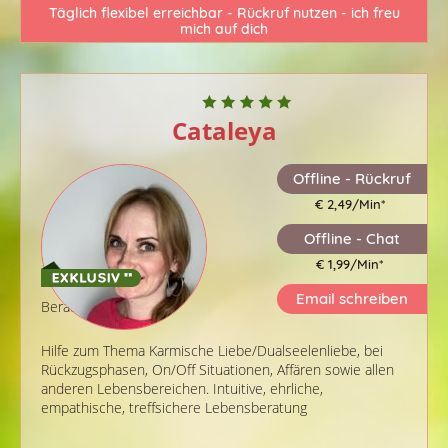
Täglich flexibel erreichbar - Rückruf nutzen - ich freu
mich auf dich
Cataleya
Offline - Rückruf
€ 2,49/Min
*
Offline - Chat
€ 1,99/Min
*
Email schreiben
Berater-ID: 784
Hilfe zum Thema Karmische Liebe/Dualseelenliebe, bei
Rückzugsphasen, On/Off Situationen, Affären sowie allen
anderen Lebensbereichen. Intuitive, ehrliche,
empathische, treffsichere Lebensberatung