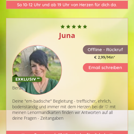
So 10-12 Uhr und ab 19 Uhr von Herzen für dich da.
Juna
Offline - Rückruf
€ 2,99/Min
*
Email schreiben
Berater-ID: 509
Deine "em-badische" Begleitung - treffsicher, ehrlich,
bodenständig und immer mit dem Herzen bei dir ♡ mit
meinen Lenormandkarten finden wir Antworten auf all
deine Fragen - Zeitangaben