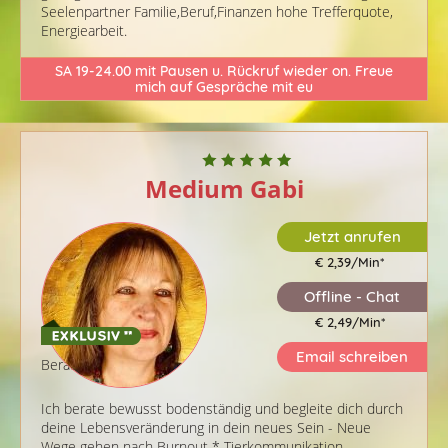
Seelenpartner Familie,Beruf,Finanzen hohe Trefferquote,
Energiearbeit.
SA 19-24.00 mit Pausen u. Rückruf wieder on. Freue
mich auf Gespräche mit eu
Medium Gabi
Jetzt anrufen
€ 2,39/Min
*
Offline - Chat
€ 2,49/Min
*
Email schreiben
Berater-ID: 170
Ich berate bewusst bodenständig und begleite dich durch
deine Lebensveränderung in dein neues Sein - Neue
Wege gehen nach Burnout * Tierkommunikation,