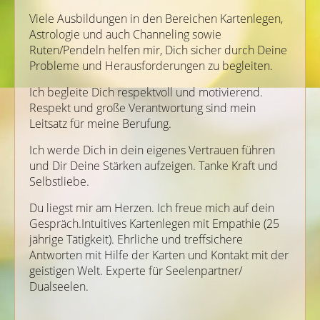
Viele Ausbildungen in den Bereichen Kartenlegen,
Astrologie und auch Channeling sowie
Ruten/Pendeln helfen mir, Dich sicher durch Deine
Probleme und Herausforderungen zu begleiten.
Ich begleite Dich respektvoll und motivierend.
Respekt und große Verantwortung sind mein
Leitsatz für meine Berufung.
Ich werde Dich in dein eigenes Vertrauen führen
und Dir Deine Stärken aufzeigen. Tanke Kraft und
Selbstliebe.
Du liegst mir am Herzen. Ich freue mich auf dein
Gespräch.Intuitives Kartenlegen mit Empathie (25
jährige Tätigkeit). Ehrliche und treffsichere
Antworten mit Hilfe der Karten und Kontakt mit der
geistigen Welt. Experte für Seelenpartner/
Dualseelen.