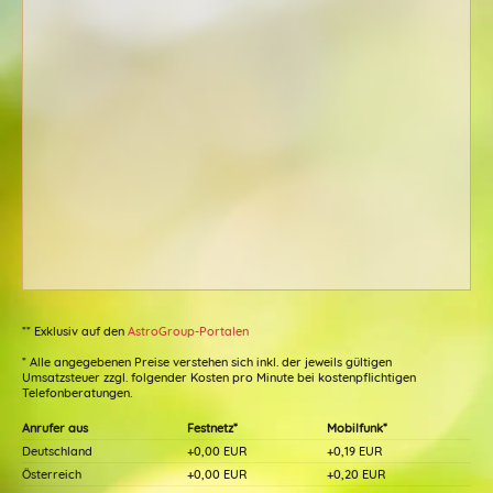
** Exklusiv auf den
AstroGroup-Portalen
* Alle angegebenen Preise verstehen sich inkl. der jeweils gültigen
Umsatzsteuer zzgl. folgender Kosten pro Minute bei kostenpflichtigen
Telefonberatungen.
Anrufer aus
Festnetz*
Mobilfunk*
Deutschland
+0,00 EUR
+0,19 EUR
Österreich
+0,00 EUR
+0,20 EUR