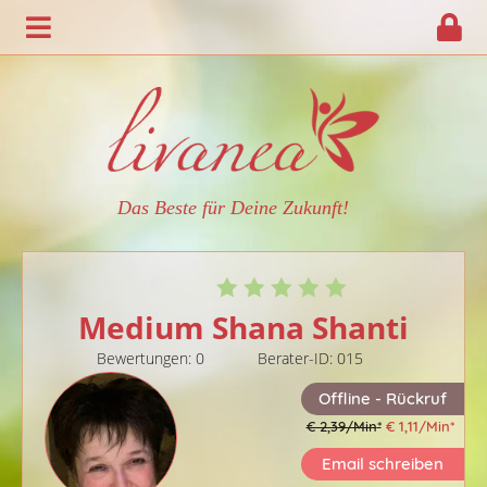
Das Beste für Deine Zukunft!
Medium Shana Shanti
Bewertungen: 0
Berater-ID: 015
Offline - Rückruf
€ 2,39/Min
*
€ 1,11/Min
*
Email schreiben