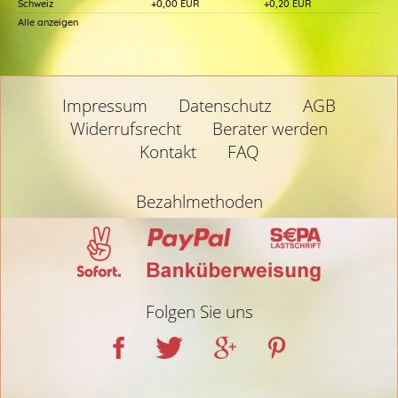
Schweiz
+0,00 EUR
+0,20 EUR
Alle anzeigen
Impressum
Datenschutz
AGB
Widerrufsrecht
Berater werden
Kontakt
FAQ
Bezahlmethoden
Folgen Sie uns