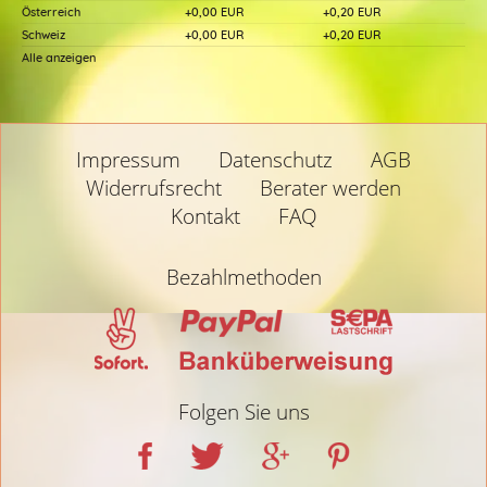
Österreich
+0,00 EUR
+0,20 EUR
Schweiz
+0,00 EUR
+0,20 EUR
Alle anzeigen
Impressum
Datenschutz
AGB
Widerrufsrecht
Berater werden
Kontakt
FAQ
Bezahlmethoden
Folgen Sie uns