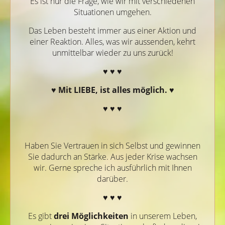
Es ist nur die Frage, wie wir mit verschiedenen
Situationen umgehen.
Das Leben besteht immer aus einer Aktion und
einer Reaktion. Alles, was wir aussenden, kehrt
unmittelbar wieder zu uns zurück!
♥ ♥ ♥
♥
Mit LIEBE, ist alles möglich.
♥
♥ ♥ ♥
Haben Sie Vertrauen in sich Selbst und gewinnen
Sie dadurch an Stärke. Aus jeder Krise wachsen
wir. Gerne spreche ich ausführlich mit Ihnen
darüber.
♥ ♥ ♥
Es gibt
drei Möglichkeiten
in unserem Leben,