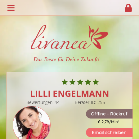
Das Beste für Deine Zukunft!
LILLI ENGELMANN
Bewertungen: 44
Berater-ID: 255
Offline - Rückruf
€ 2,79/Min
*
Email schreiben