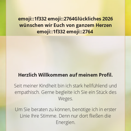
emoji::1f332 emoji::2764Glückliches 2026
wünschen wir Euch von ganzem Herzen
emoji::1f332 emoji::2764
Herzlich Willkommen auf meinem Profil.
Seit meiner Kindheit bin ich stark hellfühlend und
empathisch. Gerne begleite ich Sie ein Stück des
Weges.
Um Sie beraten zu können, benötige ich in erster
Linie Ihre Stimme. Denn nur dort fließen die
Energien.