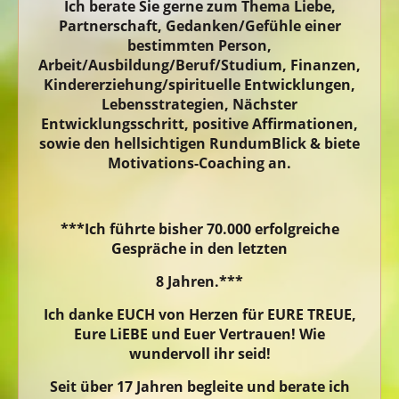
Ich berate Sie gerne zum Thema Liebe,
Partnerschaft, Gedanken/Gefühle einer
bestimmten Person,
Arbeit/Ausbildung/Beruf/Studium, Finanzen,
Kindererziehung/spirituelle Entwicklungen,
Lebensstrategien, Nächster
Entwicklungsschritt, positive Affirmationen,
sowie den hellsichtigen RundumBlick & biete
Motivations-Coaching an.
***Ich führte bisher 70.000 erfolgreiche
Gespräche in den letzten
8 Jahren.***
Ich danke EUCH von Herzen für EURE TREUE,
Eure LiEBE und Euer Vertrauen! Wie
wundervoll ihr seid!
Seit über 17 Jahren begleite und berate ich