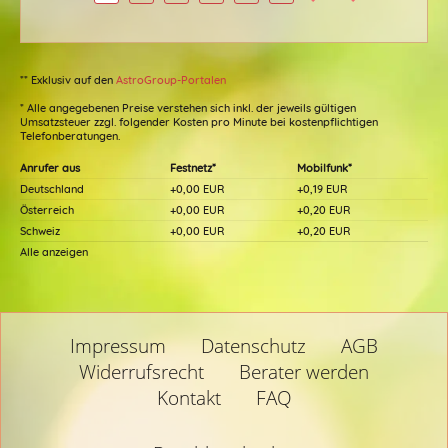
** Exklusiv auf den
AstroGroup-Portalen
* Alle angegebenen Preise verstehen sich inkl. der jeweils gültigen
Umsatzsteuer zzgl. folgender Kosten pro Minute bei kostenpflichtigen
Telefonberatungen.
Anrufer aus
Festnetz*
Mobilfunk*
Deutschland
+0,00 EUR
+0,19 EUR
Österreich
+0,00 EUR
+0,20 EUR
Schweiz
+0,00 EUR
+0,20 EUR
Alle anzeigen
Impressum
Datenschutz
AGB
Widerrufsrecht
Berater werden
Kontakt
FAQ