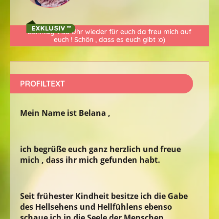
Sonntag 9:30 Uhr wieder für euch da freu mich auf
euch ! Schön , dass es euch gibt :o)
PROFILTEXT
Mein Name ist Belana ,
ich begrüße euch ganz herzlich und freue
mich , dass ihr mich gefunden habt.
Seit frühester Kindheit besitze ich die Gabe
des Hellsehens und Hellfühlens ebenso
schaue ich in die Seele der Menschen