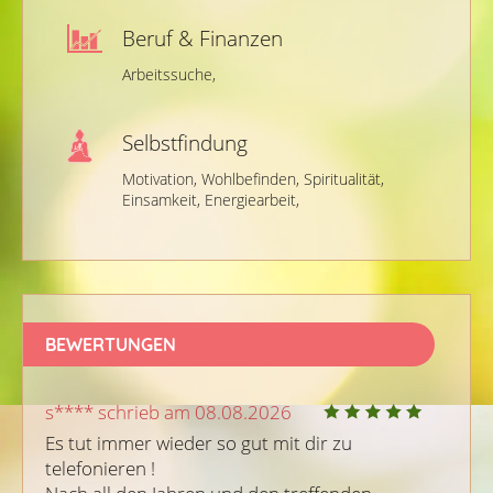
Beruf & Finanzen
Arbeitssuche,
Selbstfindung
Motivation,
Wohlbefinden,
Spiritualität,
Einsamkeit,
Energiearbeit,
BEWERTUNGEN
s**** schrieb am 08.08.2026
Es tut immer wieder so gut mit dir zu 
telefonieren ! 
