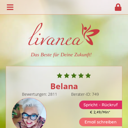
Das Beste für Deine Zukunft!
Belana
Bewertungen: 2811
Berater-ID: 749
Spricht - Rückruf
€ 2,49/Min
*
Email schreiben