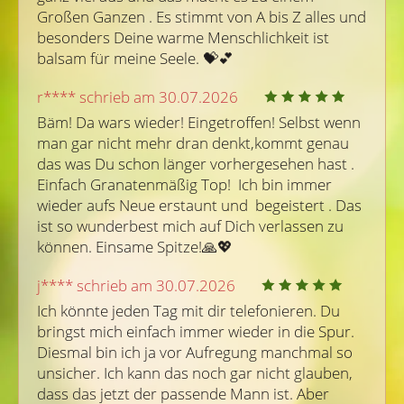
Großen Ganzen . Es stimmt von A bis Z alles und 
besonders Deine warme Menschlichkeit ist 
balsam für meine Seele. 💝💕
r**** schrieb am 30.07.2026
Bäm! Da wars wieder! Eingetroffen! Selbst wenn 
man gar nicht mehr dran denkt,kommt genau 
das was Du schon länger vorhergesehen hast . 
Einfach Granatenmäßig Top!  Ich bin immer 
wieder aufs Neue erstaunt und  begeistert . Das 
ist so wunderbest mich auf Dich verlassen zu 
können. Einsame Spitze!🙏💖
j**** schrieb am 30.07.2026
Ich könnte jeden Tag mit dir telefonieren. Du 
bringst mich einfach immer wieder in die Spur. 
Diesmal bin ich ja vor Aufregung manchmal so 
unsicher. Ich kann das noch gar nicht glauben, 
dass das jetzt der passende Mann ist. Aber 