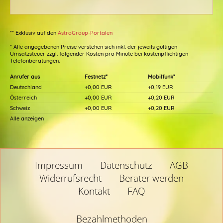
** Exklusiv auf den
AstroGroup-Portalen
* Alle angegebenen Preise verstehen sich inkl. der jeweils gültigen
Umsatzsteuer zzgl. folgender Kosten pro Minute bei kostenpflichtigen
Telefonberatungen.
Anrufer aus
Festnetz*
Mobilfunk*
Deutschland
+0,00 EUR
+0,19 EUR
Österreich
+0,00 EUR
+0,20 EUR
Schweiz
+0,00 EUR
+0,20 EUR
Alle anzeigen
Impressum
Datenschutz
AGB
Widerrufsrecht
Berater werden
Kontakt
FAQ
Bezahlmethoden