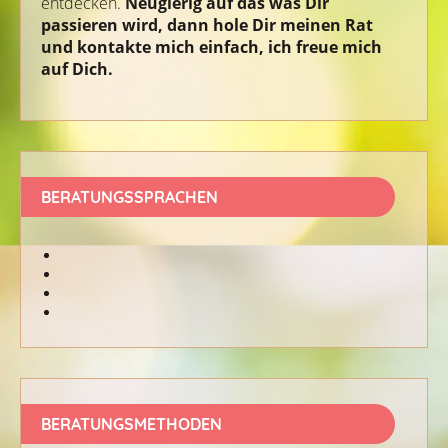
entdecken.
Neugierig auf das was Dir
passieren wird, dann hole Dir meinen Rat
und kontakte mich einfach, ich freue mich
auf Dich.
BERATUNGSSPRACHEN
BERATUNGSMETHODEN