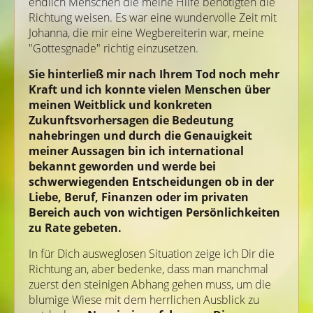
endlich Menschen die meine Hilfe benötigten die
Richtung weisen. Es war eine wundervolle Zeit mit
Johanna, die mir eine Wegbereiterin war, meine
"Gottesgnade" richtig einzusetzen.
Sie hinterließ mir nach Ihrem Tod noch mehr
Kraft und ich konnte vielen Menschen über
meinen Weitblick und konkreten
Zukunftsvorhersagen die Bedeutung
nahebringen und durch die Genauigkeit
meiner Aussagen bin ich international
bekannt geworden und werde bei
schwerwiegenden Entscheidungen ob in der
Liebe, Beruf, Finanzen oder im privaten
Bereich auch von wichtigen Persönlichkeiten
zu Rate gebeten.
In für Dich ausweglosen Situation zeige ich Dir die
Richtung an, aber bedenke, dass man manchmal
zuerst den steinigen Abhang gehen muss, um die
blumige Wiese mit dem herrlichen Ausblick zu