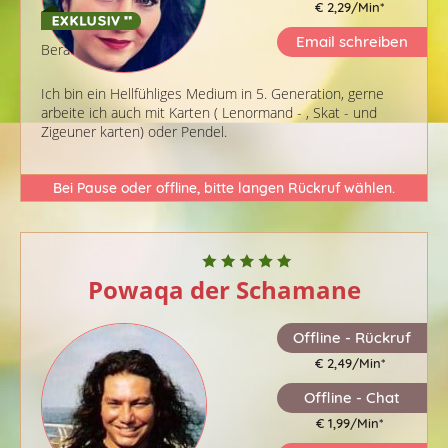
€ 2,29/Min
*
Email schreiben
Berater-ID: 143
Ich bin ein Hellfühliges Medium in 5. Generation, gerne
arbeite ich auch mit Karten ( Lenormand - , Skat - und
Zigeuner karten) oder Pendel.
Bei Pause oder offline, bitte langen Rückruf wählen.
Powaqa der Schamane
Offline - Rückruf
€ 2,49/Min
*
Offline - Chat
€ 1,99/Min
*