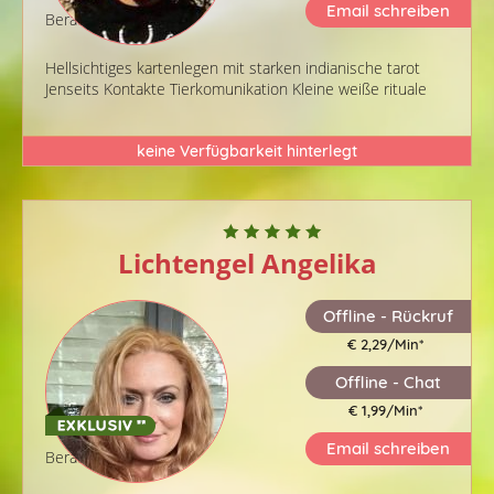
Email schreiben
Berater-ID: 903
Hellsichtiges kartenlegen mit starken indianische tarot
Jenseits Kontakte Tierkomunikation Kleine weiße rituale
keine Verfügbarkeit hinterlegt
Lichtengel Angelika
Offline - Rückruf
€ 2,29/Min
*
Offline - Chat
€ 1,99/Min
*
Email schreiben
Berater-ID: 004