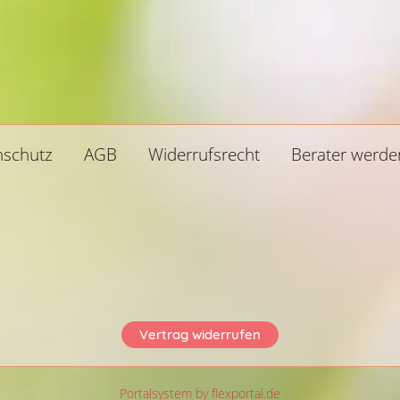
nschutz
AGB
Widerrufsrecht
Berater werde
Vertrag widerrufen
Portalsystem by flexportal.de