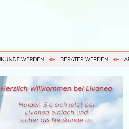
UKUNDE WERDEN
BERATER WERDEN
A