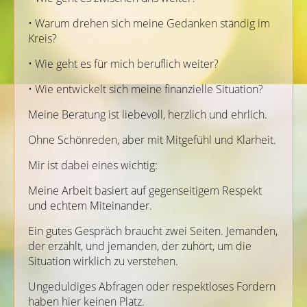
• Warum drehen sich meine Gedanken ständig im
Kreis?
• Wie geht es für mich beruflich weiter?
• Wie entwickelt sich meine finanzielle Situation?
Meine Beratung ist liebevoll, herzlich und ehrlich.
Ohne Schönreden, aber mit Mitgefühl und Klarheit.
Mir ist dabei eines wichtig:
Meine Arbeit basiert auf gegenseitigem Respekt
und echtem Miteinander.
Ein gutes Gespräch braucht zwei Seiten. Jemanden,
der erzählt, und jemanden, der zuhört, um die
Situation wirklich zu verstehen.
Ungeduldiges Abfragen oder respektloses Fordern
haben hier keinen Platz.