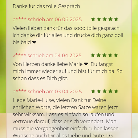
Danke für das tolle Gespräch
e**** schrieb am 06.06.2025
Vielen lieben dank für das sooo tolle gespräch 
ich danke dir für alles und drücke dich ganz doll 
bis bald ❤ ️
v**** schrieb am 04.04.2025
Von Herzen danke liebe Marie ❤ ️ Du fängst 
mich immer wieder auf und bist für mich da. So 
schön dass es Dich gibt.
e**** schrieb am 03.04.2025
Liebe Marie-Luise, vielen Dank für Deine 
ehrlichen Worte, die letzten Sätze waren jetzt 
sehr wirksam. Lass es einfach so laufen und 
vertraue darauf, dass er sich verändert. Man 
muss die Vergangenheit einfach ruhen lassen. 
Wünsche auch Dir alles Liebe und Gute. LG