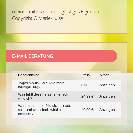
meine Texte sind mein geistiges Eigentum.
Copyright ©️ Marie-Luise
E-MAIL BERATUNG
Bezeichnung
Preis
Aktion
Tagesimpuls - Wie wird mein
8,00 €
Anzeigen
heutiger Tag?
Was fühlt dein Herzensmensch
24,99 €
Anzeigen
wirklich?
Warum meldet er/sie sich gerade
so – und was steckt wirklich
49,99 €
Anzeigen
dahinter?