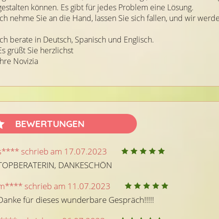
gestalten können. Es gibt für jedes Problem eine Lösung.
Ich nehme Sie an die Hand, lassen Sie sich fallen, und wir werd
Ich berate in Deutsch, Spanisch und Englisch.
Es grüßt Sie herzlichst
Ihre Novizia
BEWERTUNGEN
s**** schrieb am 17.07.2023
TOPBERATERIN, DANKESCHÖN
m**** schrieb am 11.07.2023
Danke für dieses wunderbare Gespräch!!!!!