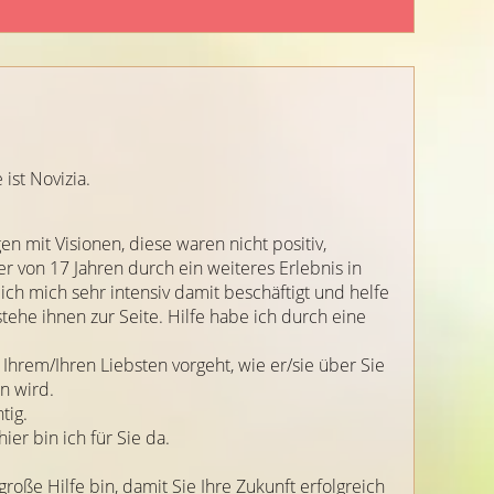
ist Novizia.
n mit Visionen, diese waren nicht positiv,
er von 17 Jahren durch ein weiteres Erlebnis in
h mich sehr intensiv damit beschäftigt und helfe
ehe ihnen zur Seite. Hilfe habe ich durch eine
 Ihrem/Ihren Liebsten vorgeht, wie er/sie über Sie
n wird.
tig.
er bin ich für Sie da.
große Hilfe bin, damit Sie Ihre Zukunft erfolgreich