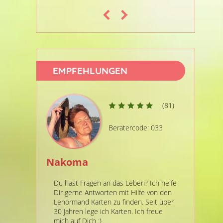
EMPFEHLUNGEN
(81)
Beratercode: 033
Nakoma
Aglaia
Du hast Fragen an das Leben? Ich helfe
Sorgen? Zw
Dir gerne Antworten mit Hilfe von den
schafft.!
Lenormand Karten zu finden. Seit über
ehrlich, n
30 Jahren lege ich Karten. Ich freue
Jahren Er
mich auf Dich :)
treffsicher