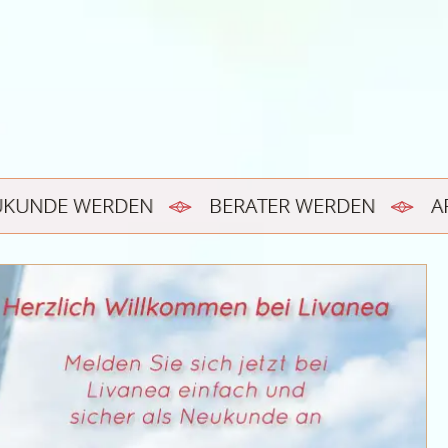
UKUNDE WERDEN
BERATER WERDEN
A