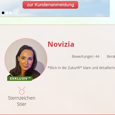
Novizia
Bewertungen: 44
Bera
*Blick in die Zukunft* klare und detaillie
Sternzeichen
Stier