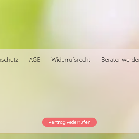
ZÜGIG und mit TIEFE.
nschutz
AGB
Widerrufsrecht
Berater werde
Vertrag widerrufen