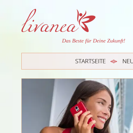
Das Beste für Deine Zukunft!
STARTSEITE
NE