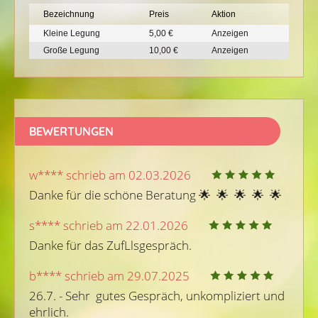
Bezeichnung
Preis
Aktion
Kleine Legung
5,00 €
Anzeigen
Große Legung
10,00 €
Anzeigen
BEWERTUNGEN
w**** schrieb am 02.03.2026
Danke für die schöne Beratung 🌟  🌟  🌟  🌟  🌟 
s**** schrieb am 22.01.2026
Danke für das ZufLlsgespräch.
b**** schrieb am 29.07.2025
26.7. - Sehr  gutes Gespräch, unkompliziert und 
ehrlich.