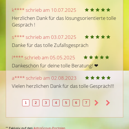
k**** schrieb am 10.07.2025
Herzlichen Dank für das lösungsorientierte tolle 
Gespräch !
s**** schrieb am 03.07.2025
Danke für das tolle Zufallsgespräch 
l**** schrieb am 05.05.2025
Dankeschön für deine tolle Beratung! ❤ 
a**** schrieb am 02.08.2023
Vielen herzlichen Dank für das tolle Gespräch!!!
1
2
3
4
5
6
7
** Exklusiv auf den
AstroGroup-Portalen