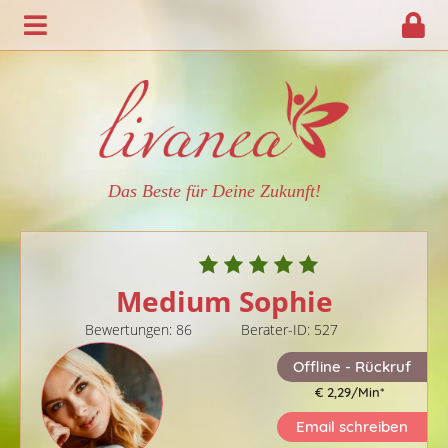
Das Beste für Deine Zukunft!
Medium Sophie
Bewertungen: 86
Berater-ID: 527
Offline - Rückruf
€ 2,29/Min
*
Email schreiben