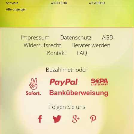
Schweiz
+0,00 EUR
+0,20 EUR
Alle anzeigen
Impressum
Datenschutz
AGB
Widerrufsrecht
Berater werden
Kontakt
FAQ
Bezahlmethoden
Folgen Sie uns