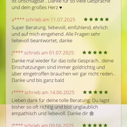
ist unschlagbar.. Danke für so viele Gespräche 
und dein großes Herz ♥ ️ 
a**** schrieb am 11.07.2025
Super Beratung, liebevoll, einfühlend, ehrlich 
und auf mich eingehend. Alle Fragen sehr 
liebevoll beantwortet, danke
j**** schrieb am 01.07.2025
Danke mal wieder für das tolle Gespräch.. deine 
Einschätzungen sind immer goldrichtig und 
über eingetroffen brauchen wir gar nicht reden.. 
Danke und bis ganz bald 
t**** schrieb am 14.06.2025
Lieben dank für deine tolle Beratung. Du lagst 
bisher so oft richtig und bist unglaublich 
empathisch und liebevoll. Danke dir 🌼 
l**** schrieb am 09.06.2025