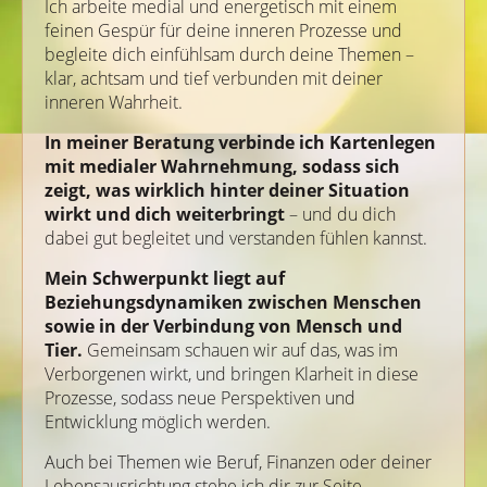
Ich arbeite medial und energetisch mit einem
feinen Gespür für deine inneren Prozesse und
begleite dich einfühlsam durch deine Themen –
klar, achtsam und tief verbunden mit deiner
inneren Wahrheit.
In meiner Beratung verbinde ich Kartenlegen
mit medialer Wahrnehmung, sodass sich
zeigt, was wirklich hinter deiner Situation
wirkt und dich weiterbringt
– und du dich
dabei gut begleitet und verstanden fühlen kannst.
Mein Schwerpunkt liegt auf
Beziehungsdynamiken zwischen Menschen
sowie in der Verbindung von Mensch und
Tier.
Gemeinsam schauen wir auf das, was im
Verborgenen wirkt, und bringen Klarheit in diese
Prozesse, sodass neue Perspektiven und
Entwicklung möglich werden.
Auch bei Themen wie Beruf, Finanzen oder deiner
Lebensausrichtung stehe ich dir zur Seite.