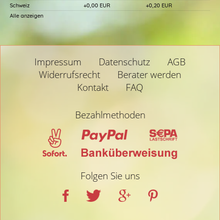
Schweiz
+0,00 EUR
+0,20 EUR
Alle anzeigen
Impressum
Datenschutz
AGB
Widerrufsrecht
Berater werden
Kontakt
FAQ
Bezahlmethoden
Folgen Sie uns