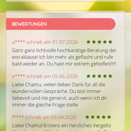
BEWERTUNGEN
a**** schrieb am 31.07.2026
Ganz ganz lichtvolle hochkarätige Beratung der 
extraklasse! Ich bin mehr als geflasht und rufe 
bald wieder an. Du hast mir extrem geholfen!!!!!
e**** schrieb am 05.06.2026
Liebe Chamu, vielen lieben Dank für all die 
wundervollen Gespräche. Du bist immer 
liebevoll und nie genervt, auch wenn ich dir 
immer die gleiche Frage stelle
f**** schrieb am 03.04.2026
Liebe Chamu! Erstens ein herzliches Vergelts 