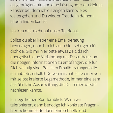
ausgeprägten Intuition eine Lösung oder ein kleines
Fenster bei dem ich dir zeigen kann wie es
weitergehen und Du wieder Freude in deinem
Leben finden kannst.
Ich freu mich sehr auf unser Telefonat.
Solltst du aber lieber eine Emailberatung
bevorzugen, dann bin ich auch hier sehr gern für
dich da. Gib mir hier bitte etwas Zeit, da ich
energetisch eine Verbindung mit Dir aufbaue, um
die nötigen Informationen zu empfangen, die für
Dich wichtig sind. Bei allen Emailberatungen, die
ich anbiete, erhältst Du von mir, mit Hilfe einer von
mir selbst kreierte Legemethode, immer eine sehr
ausführliche Ausarbeitung, die Du immer wieder
nachlesen kannst.
Ich lege keinen Rundumblick. Wenn wir
telefonieren, dann benötige ich konkrete Fragen –
hier bekommst du dann eine schnelle und