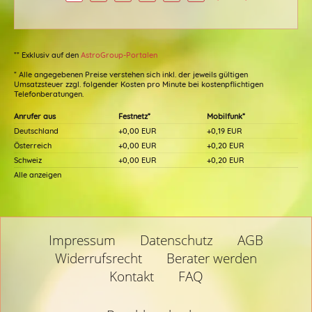
** Exklusiv auf den
AstroGroup-Portalen
* Alle angegebenen Preise verstehen sich inkl. der jeweils gültigen
Umsatzsteuer zzgl. folgender Kosten pro Minute bei kostenpflichtigen
Telefonberatungen.
Anrufer aus
Festnetz*
Mobilfunk*
Deutschland
+0,00 EUR
+0,19 EUR
Österreich
+0,00 EUR
+0,20 EUR
Schweiz
+0,00 EUR
+0,20 EUR
Alle anzeigen
Impressum
Datenschutz
AGB
Widerrufsrecht
Berater werden
Kontakt
FAQ