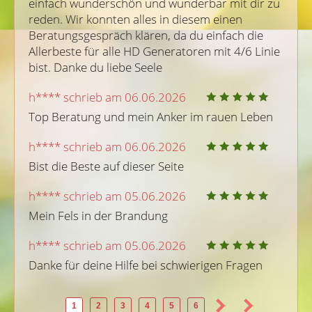
einfach wunderschön und wunderbar mit dir zu 
reden. Wir konnten alles in diesem einen 
Beratungsgespräch klären, da du einfach die 
Allerbeste für alle HD Generatoren mit 4/6 Linie 
bist. Danke du liebe Seele
h**** schrieb am 06.06.2026
Top Beratung und mein Anker im rauen Leben
h**** schrieb am 06.06.2026
Bist die Beste auf dieser Seite
h**** schrieb am 05.06.2026
Mein Fels in der Brandung
h**** schrieb am 05.06.2026
Danke für deine Hilfe bei schwierigen Fragen
1
2
3
4
5
6