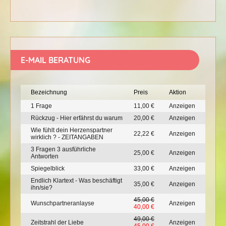
E-MAIL BERATUNG
Bezeichnung
Preis
Aktion
1 Frage
11,00 €
Anzeigen
Rückzug - Hier erfährst du warum
20,00 €
Anzeigen
Wie fühlt dein Herzenspartner
22,22 €
Anzeigen
wirklich ? - ZEITANGABEN
3 Fragen 3 ausführliche
25,00 €
Anzeigen
Antworten
Spiegelblick
33,00 €
Anzeigen
Endlich Klartext - Was beschäftigt
35,00 €
Anzeigen
ihn/sie?
45,00 €
Wunschpartneranlayse
Anzeigen
40,00 €
49,00 €
Zeitstrahl der Liebe
Anzeigen
45,00 €